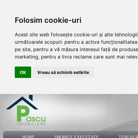
Folosim cookie-uri
Acest site web folosește cookie-uri și alte tehnologi
următoarele scopuri:
pentru a activa funcționalitate
pe site
,
pentru a vă măsura interesul față de produsele
marketing
,
pentru a livra reclame care sunt mai rele
OK
Vreau să schimb setările
HOME
IMOBILE EXECUTATE
TERENUR