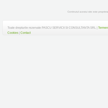
Continutul acestui site este propr
Toate drepturile rezervate PASCU SERVICII SI CONSULTANTA SRL |
Termeni
Cookies
|
Contact