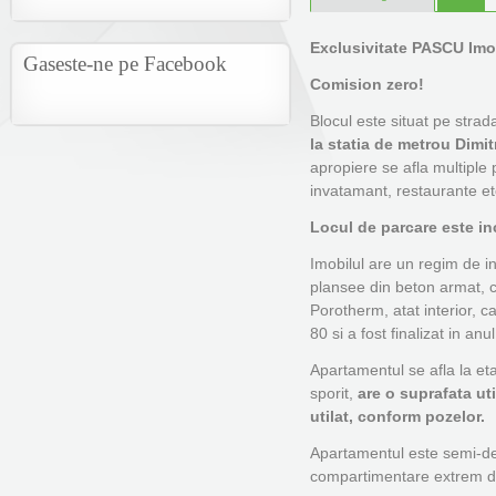
Exclusivitate PASCU Imob
Gaseste-ne pe Facebook
Comision zero!
Blocul este situat pe stra
la statia de metrou Dimi
apropiere se afla multiple 
invatamant, restaurante etc
Locul de parcare este inc
Imobilul are un regim de in
plansee din beton armat, 
Porotherm, atat interior, ca
80 si a fost finalizat in anu
Apartamentul se afla la eta
sporit,
are o suprafata uti
utilat, conform pozelor.
Apartamentul este semi-de
compartimentare extrem de