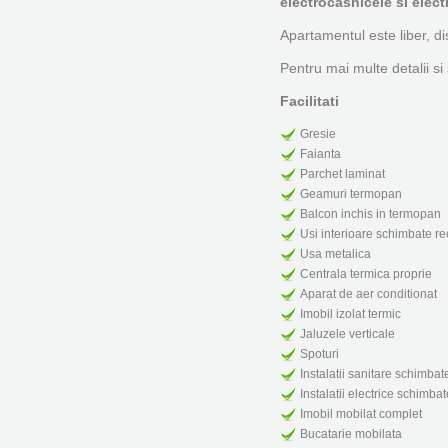
electrocasnicele si elec
Apartamentul este liber, disp
Pentru mai multe detalii si 
Facilitati
Gresie
Faianta
Parchet laminat
Geamuri termopan
Balcon inchis in termopan
Usi interioare schimbate re
Usa metalica
Centrala termica proprie
Aparat de aer conditionat
Imobil izolat termic
Jaluzele verticale
Spoturi
Instalatii sanitare schimbat
Instalatii electrice schimba
Imobil mobilat complet
Bucatarie mobilata