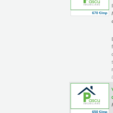
670 €/mp
650 €/mp