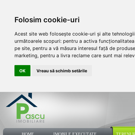
Folosim cookie-uri
Acest site web folosește cookie-uri și alte tehnologi
următoarele scopuri:
pentru a activa funcționalitate
pe site
,
pentru a vă măsura interesul față de produsele
marketing
,
pentru a livra reclame care sunt mai rele
OK
Vreau să schimb setările
HOME
IMOBILE EXECUTATE
TERENUR