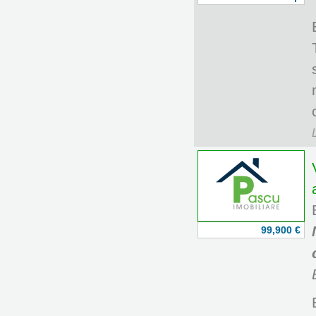
99,900 €