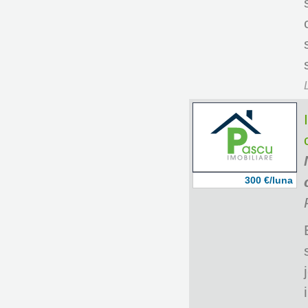
300 €/luna