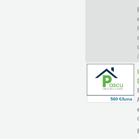
500 €/luna