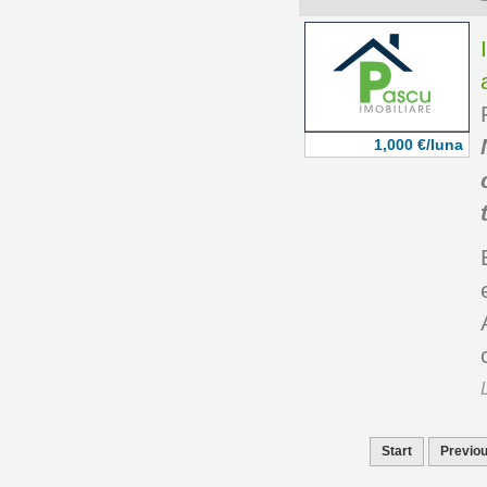
1,000 €/luna
Start
Previo