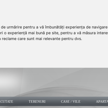
ii de urmărire pentru a vă îmbunătăți experiența de navigar
ri o experiență mai bună pe site
,
pentru a vă măsura interes
ra reclame care sunt mai relevante pentru dvs
.
ECUTATE
TERENURI
CASE / VILE
APART