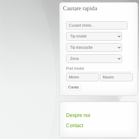
ADAUGA OFERTA
Cautare rapida
Pret imobil
Despre noi
Contact