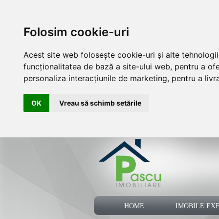
Folosim cookie-uri
Acest site web folosește cookie-uri și alte tehnolog
funcționalitatea de bază a site-ului web
,
pentru a ofe
personaliza interacțiunile de marketing
,
pentru a liv
OK
Vreau să schimb setările
HOME
IMOBILE EX